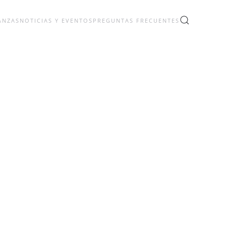
ANZAS
NOTICIAS Y EVENTOS
PREGUNTAS FRECUENTES