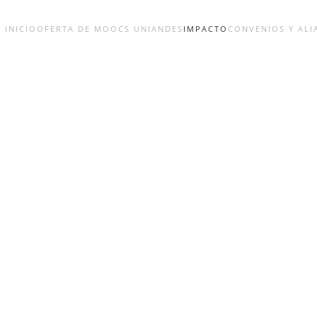
INICIO
OFERTA DE MOOCS UNIANDES
IMPACTO
CONVENIOS Y ALI