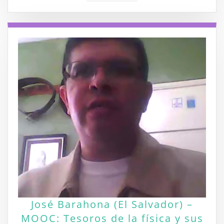
José Barahona (El Salvador) –
MOOC: Tesoros de la física y sus