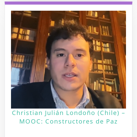
Christian Julián Londoño (Chile) –
MOOC: Constructores de Paz