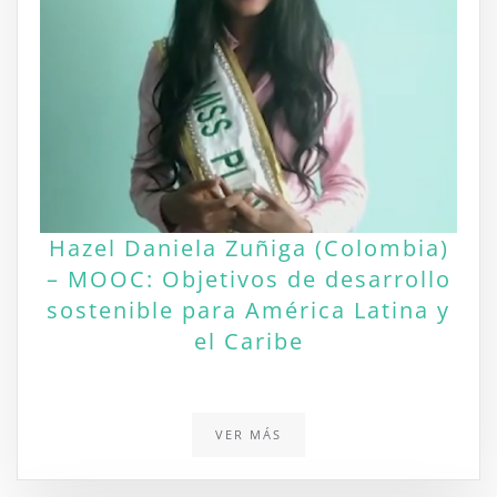
Hazel Daniela Zuñiga (Colombia)
– MOOC: Objetivos de desarrollo
sostenible para América Latina y
el Caribe
VER MÁS