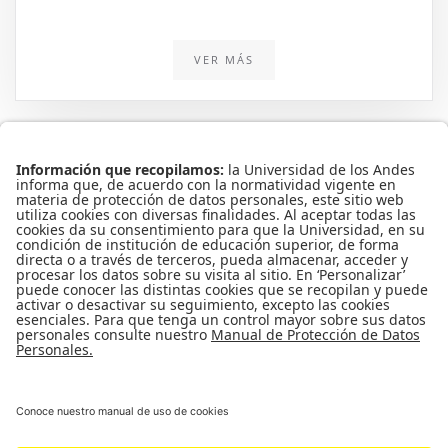
VER MÁS
Conecta-TE | Centro de Innovación en Tecnología y Educación
Edificio Pedro Navas, 1er piso
Teléfono: 3394949
Extensión: 3930
Copyright © 2016
Todos los derechos reservados
Contáctenos:
conectate@uniandes.edu.co
Universidad de los Andes
Universidad de los Andes | Vigilada Mineducación
Reconocimiento como Universidad: Decreto 1297 del 30 de