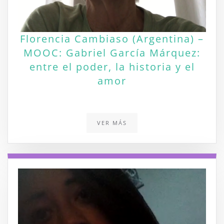
Florencia Cambiaso (Argentina) –
MOOC: Gabriel García Márquez:
entre el poder, la historia y el
amor
VER MÁS