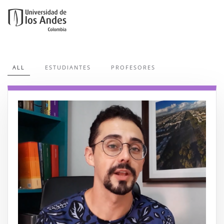
Ir al contenido principal
ALL
ESTUDIANTES
PROFESORES