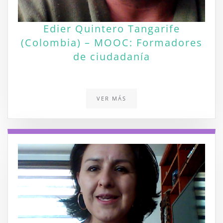
Edier Quintero Tangarife
(Colombia) – MOOC: Formadores
de ciudadanía
VER MÁS