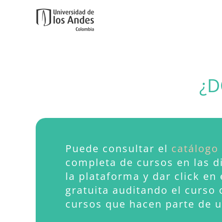
Ir al contenido principal
¿D
Puede consultar el
catálogo
completa de cursos en las di
la plataforma y dar click en
gratuita auditando el curso
o
cursos que hacen parte de 