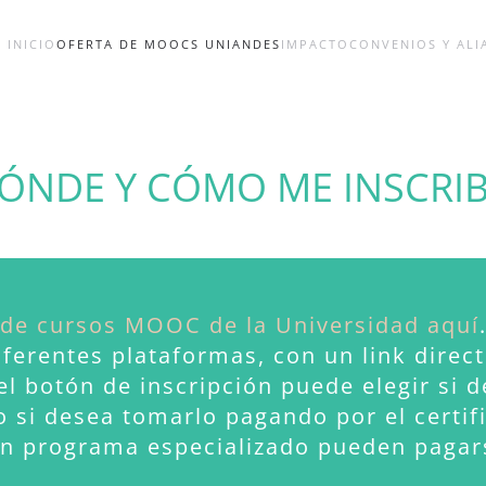
INICIO
OFERTA DE MOOCS UNIANDES
IMPACTO
CONVENIOS Y ALI
ÓNDE Y CÓMO ME INSCRI
 de cursos MOOC de la Universidad aquí
ferentes plataformas, con un link direct
 el botón de inscripción puede elegir si
 si desea tomarlo
pagando por el certif
un programa especializado pueden pagars