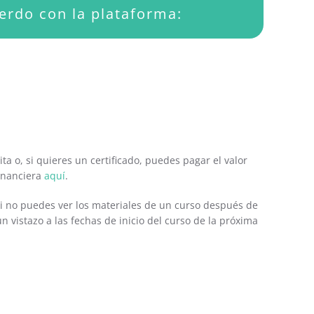
erdo con la plataforma:
a o, si quieres un certificado, puedes pagar el valor
financiera
aquí
.
 Si no puedes ver los materiales de un curso después de
 un vistazo a las fechas de inicio del curso de la próxima