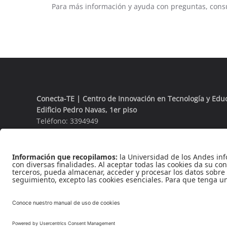
Para más información y ayuda con preguntas, cons
Conecta-TE | Centro de Innovación en Tecnología y Edu
Edificio Pedro Navas, 1er piso
Teléfono: 3394949
Extensión: 3930
Rec
Reconocimie
Cra 1 