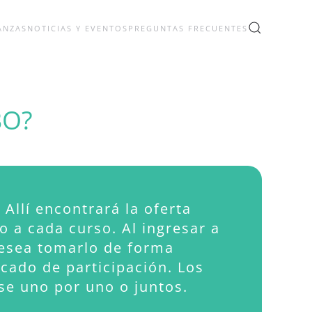
ANZAS
NOTICIAS Y EVENTOS
PREGUNTAS FRECUENTES
BO?
. Allí encontrará la oferta
o a cada curso. Al ingresar a
 desea tomarlo de forma
icado
de participación. Los
e uno por uno o juntos.