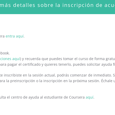
más detalles sobre la inscripción de acu
era
entra aquí
.
ebook.
pciones aquí
) y recuerda que puedes tomar el curso de forma gratuit
ara pagar el certificado y quieres tenerlo, puedes solicitar ayuda 
i te inscribiste en la sesión actual, podrás comenzar de inmediato.
 para la preinscripción o la inscripción en la próxima sesión. Échale
lta el centro de ayuda al estudiante de Coursera
aquí
.