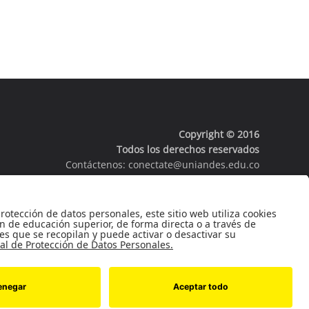
Copyright © 2016
Todos los derechos reservados
Contáctenos:
conectate@uniandes.edu.co
Universidad de los Andes
964.
Minjusticia.
3394949