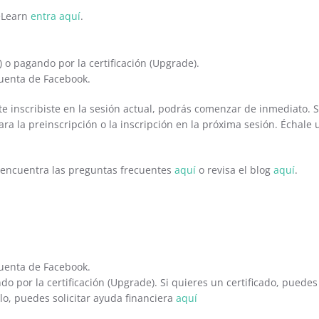
eLearn
entra aquí
.
e) o pagando por la certificación (Upgrade).
cuenta de Facebook.
i te inscribiste en la sesión actual, podrás comenzar de inmediato.
 para la preinscripción o la inscripción en la próxima sesión. Échale
 encuentra las preguntas frecuentes
aquí
o revisa el blog
aquí
.
cuenta de Facebook.
do por la certificación (Upgrade). Si quieres un certificado, puedes
rlo, puedes solicitar ayuda financiera
aquí