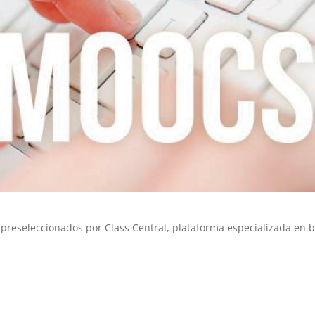
s preseleccionados por Class Central, plataforma especializada e