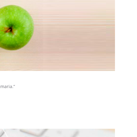
imaria.”