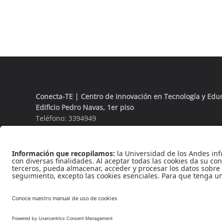
Conecta-TE | Centro de Innovación en Tecnología y Edu
Edificio Pedro Navas, 1er piso
Teléfono: 3394949
Extensión: 3930
Rec
Reconocimie
Cra 1 