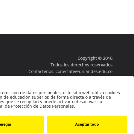
Copyright © 2016
Todos los derechos reservados
Contáctenos:
conectate@uniandes.edu.co
Universidad de los Andes
964.
Minjusticia.
3394949