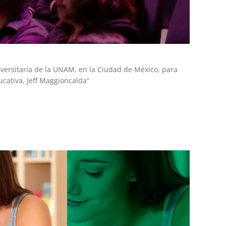
versitaria de la UNAM, en la Ciudad de México, para
ucativa, Jeff Maggioncalda”