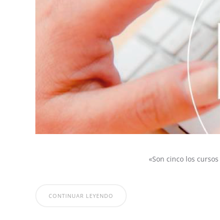
«Son cinco los curso
CONTINUAR LEYENDO