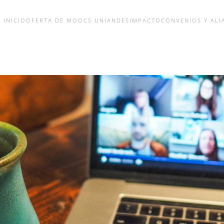
INICIO
OFERTA DE MOOCS UNIANDES
IMPACTO
CONVENIOS Y ALI