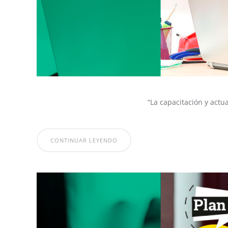
“La capacitación y actu
CONTINUAR LEYENDO