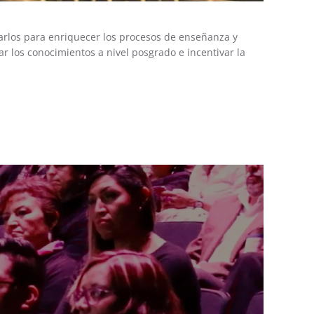
arlos para enriquecer los procesos de enseñanza y
r los conocimientos a nivel posgrado e incentivar la