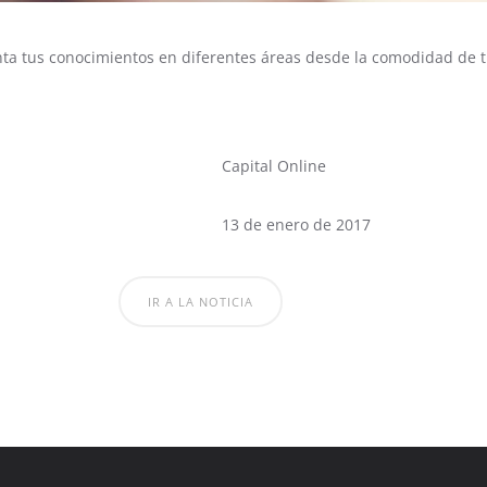
a tus conocimientos en diferentes áreas desde la comodidad de t
Capital Online
13 de enero de 2017
IR A LA NOTICIA