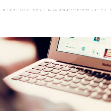
INICIO
OFERTA DE MOOCS UNIANDES
IMPACTO
CONVENIOS Y ALI